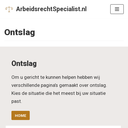
Meteen
ArbeidsrechtSpecialist.nl
naar
de
Ontslag
inhoud
Ontslag
Om u gericht te kunnen helpen hebben wij
verschillende pagina’s gemaakt over ontslag.
Kies de situatie die het meest bij uw situatie
past.
HOME